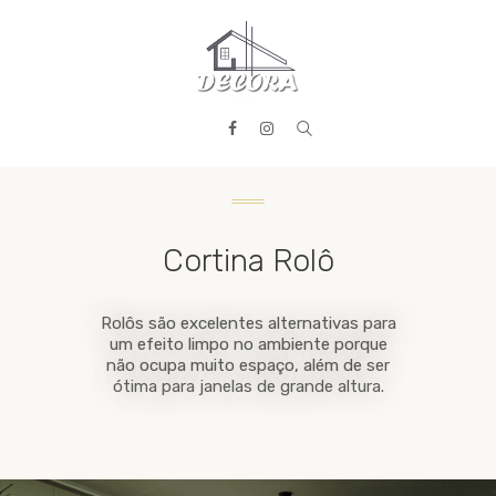
HOME
PRODUTOS
SERVIÇOS
REALIZADOS
CONTATO
Cortina Rolô
Rolôs são excelentes alternativas para
um efeito limpo no ambiente porque
não ocupa muito espaço, além de ser
ótima para janelas de grande altura.