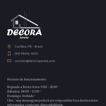
Curitiba, PR - Brasil
(41) 98516-1692
contato@decorajanela.com
Horário de funcionamento
Segunda a Sexta-feira: 9:00 - 18:00 ¹
Sábados: 08:00 - 12:00 ¹
Domingo: fechado ¹
Obs: ¹ sua mensagem poderá ser respondida fora dos horários
informados conforme disponibilidade.