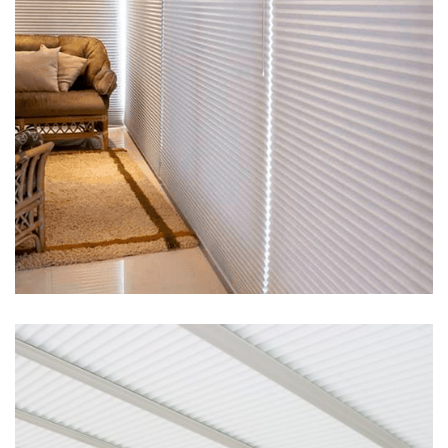
proteção contra 99% dos raios U.V. e retenção de 67% do calor (o
define esse tipo de Cortina. Em tecido 100% poliéster, possui
Cortina CelularDesigns lindos com recursos inovadores é o que
Cortina Celular