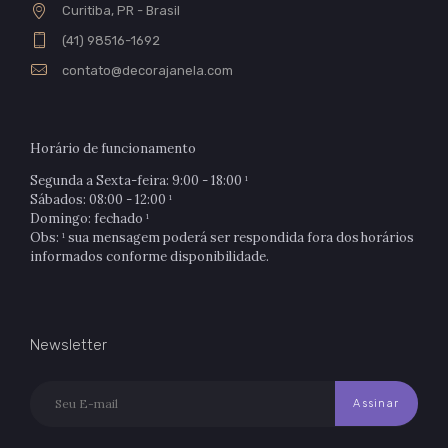
Curitiba, PR - Brasil
(41) 98516-1692
contato@decorajanela.com
Horário de funcionamento
Segunda a Sexta-feira: 9:00 - 18:00 ¹
Sábados: 08:00 - 12:00 ¹
Domingo: fechado ¹
Obs: ¹ sua mensagem poderá ser respondida fora dos horários
informados conforme disponibilidade.
Newsletter