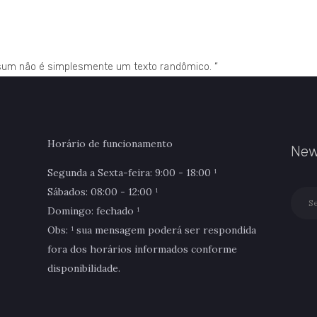
Ipsum não é simplesmente um texto randômico. “
Horário de funcionamento
New
Segunda a Sexta-feira: 9:00 - 18:00 ¹
Sábados: 08:00 - 12:00 ¹
Domingo: fechado ¹
Obs: ¹ sua mensagem poderá ser respondida
fora dos horários informados conforme
disponibilidade.